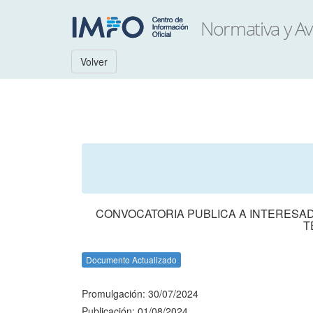
Volver
CONVOCATORIA PUBLICA A INTERESADO
T
Documento Actualizado
Promulgación: 30/07/2024
Publicación: 01/08/2024