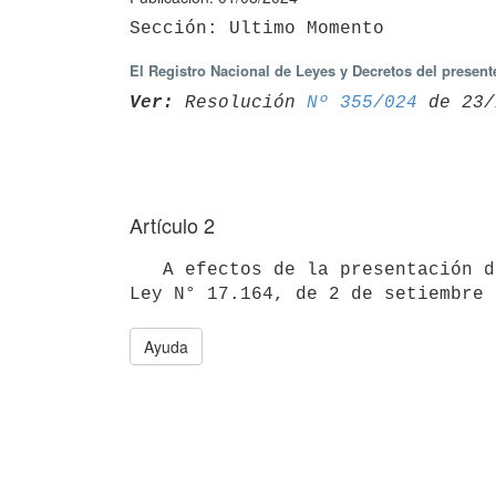
El Registro Nacional de Leyes y Decretos del present
Ver:
 Resolución 
Nº 355/024
Artículo 2
   A efectos de la presentación de las ofertas los interesados deberán dar cumplimiento a lo dispuesto por la 
Ayuda