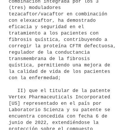
combinación integrada por los 3 
(tres) moduladores 
tezacaftor/vacaftor en combinación 
con elexacaftor, ha demostrado 
eficacia y seguridad en el 
tratamiento a los pacientes con 
fibrosis quística, contribuyendo a 
corregir la proteína CFTR defectuosa, 
regulador de la conductancia 
transmembrana de la fibrosis 
quística, permitiendo una mejora de 
la calidad de vida de los pacientes 
con la enfermedad;

   II) que el titular de la patente 
Vertex Pharmaceuticals Incorporated 
[US] representado en el país por 
Laboratorio Scienza y su patente se 
encuentra concedida con fecha 6 de 
junio de 2022, extendiéndose la 
protección sobre el compuesto 