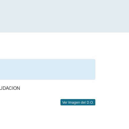
AUDACION
Ver Imagen del D.O.