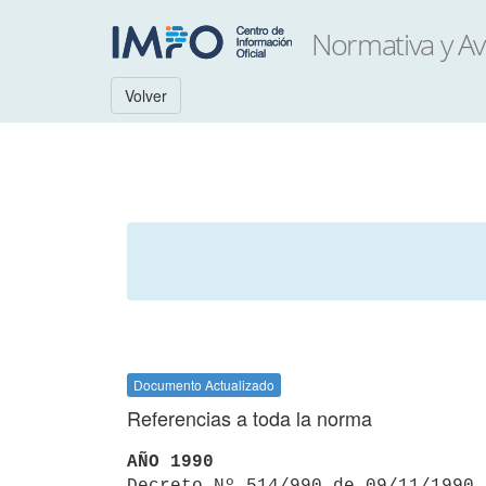
Volver
Documento Actualizado
Referencias a toda la norma
AÑO 1990

Decreto Nº 514/990 de 09/11/1990