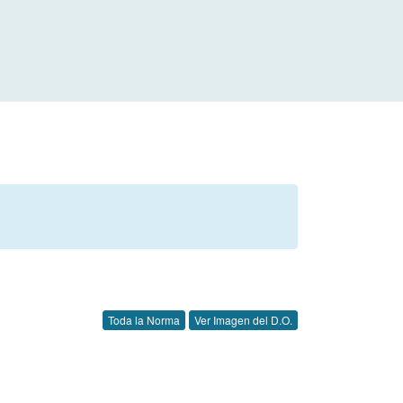
Toda la Norma
Ver Imagen del D.O.