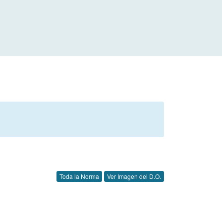
Toda la Norma
Ver Imagen del D.O.