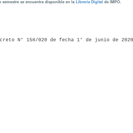
te semestre se encuentra disponible en la
Librería Digital
de IMPO.