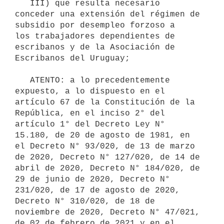
   III) que resulta necesario 
conceder una extensión del régimen de 
subsidio por desempleo forzoso a     
los trabajadores dependientes de 
escribanos y de la Asociación de 
Escribanos del Uruguay;

   ATENTO: a lo precedentemente 
expuesto, a lo dispuesto en el 
artículo 67 de la Constitución de la 
República, en el inciso 2° del 
artículo 1° del Decreto Ley N° 
15.180, de 20 de agosto de 1981, en 
el Decreto N° 93/020, de 13 de marzo 
de 2020, Decreto N° 127/020, de 14 de 
abril de 2020, Decreto N° 184/020, de 
29 de junio de 2020, Decreto N° 
231/020, de 17 de agosto de 2020, 
Decreto N° 310/020, de 18 de 
noviembre de 2020, Decreto N° 47/021, 
de 02 de febrero de 2021 y en el 