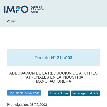
Volver
Decreto
N° 211/003
ADECUACION DE LA REDUCCION DE APORTES
PATRONALES EN LA INDUSTRIA
MANUFACTURERA
Documento Actualizado
Toda la Norma
Ver Imagen del D.O.
Promulgación: 28/05/2003