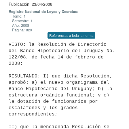
Publicación: 23/04/2008
Registro Nacional de Leyes y Decretos:
Tomo: 1
Semestre: 1
Año: 2008
Página: 829
Referencias a toda la norma
VISTO: la Resolución de Directorio 
del Banco Hipotecario del Uruguay No.

122/08, de fecha 14 de febrero de 
2008;

RESULTANDO: I) que dicha Resolución, 
aprobó: a) el nuevo organigrama del

Banco Hipotecario del Uruguay; b) la 
estructura orgánica funcional; y c)

la dotación de funcionarios por 
escalafones y los grados 
correspondientes;

II) que la mencionada Resolución se 