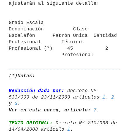
ajustarán al siguiente detalle:

Grado Escala

Denominación          Clase         
Escalafón      Patrón Unica  Cantidad

Profesional       Técnico-          
Profesional (*)     45           2

(*)
Notas:
Redacción dada por:
 Decreto Nº 
533/009 de 23/11/2009 artículos 
1
, 
2
y 
3
Ver en esta norma, artículo:
7
TEXTO ORIGINAL:
 Decreto Nº 210/008 de 
14/04/2008 artículo 
1