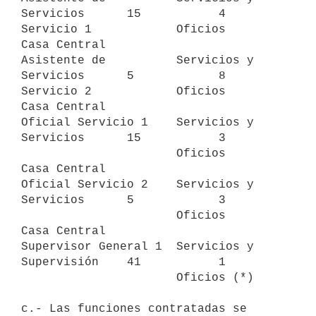
Servicios      15           4

Servicio 1            Oficios            
Casa Central

Asistente de          Servicios y        
Servicios      5            8

Servicio 2            Oficios            
Casa Central

Oficial Servicio 1    Servicios y        
Servicios      15           3

                      Oficios            
Casa Central

Oficial Servicio 2    Servicios y        
Servicios      5            3

                      Oficios            
Casa Central

Supervisor General 1  Servicios y        
Supervisión    41           1

                      Oficios (*)

c.- Las funciones contratadas se 