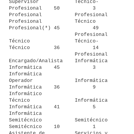
Supervisor            Técnico-           
Profesional    50           3

Profesional           Profesional

Profesional           Técnico            
Profesional(*) 45           49

                      Profesional

Técnico               Técnico-           
Técnico        36           14

                      Profesional

Encargado/Analista    Informática        
Informática    45           3

Informática

Operador              Informática        
Informática    36           9

Informático

Técnico               Informática        
Informática    41           5

Informática

Semitécnico           Semitécnico        
Semitécnico    10           1

Asistente de          Servicios y        