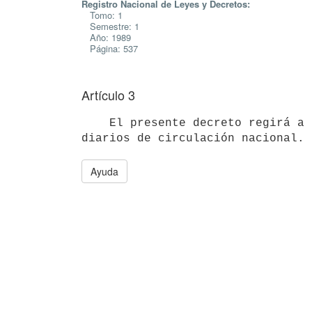
Registro Nacional de Leyes y Decretos:
Tomo: 1
Semestre: 1
Año: 1989
Página: 537
Artículo 3
    El presente decreto regirá a partir de su publicación en dos (2)

Ayuda