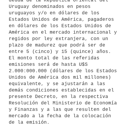
deuda de la República Oriental del 
Uruguay denominados en pesos 
uruguayos y/o en dólares de los 
Estados Unidos de América, pagaderos 
en dólares de los Estados Unidos de 
América en el mercado internacional y 
regidos por ley extranjera, con un 
plazo de madurez que podrá ser de 
entre 5 (cinco) y 15 (quince) años. 
El monto total de las referidas 
emisiones será de hasta U$S 
2.000:000.000 (dólares de los Estados 
Unidos de América dos mil millones) 
equivalente, y se ajustarán a las 
demás condiciones establecidas en el 
presente Decreto, en la respectiva 
Resolución del Ministerio de Economía 
y Finanzas y a las que resulten del 
mercado a la fecha de la colocación 
de la emisión.
