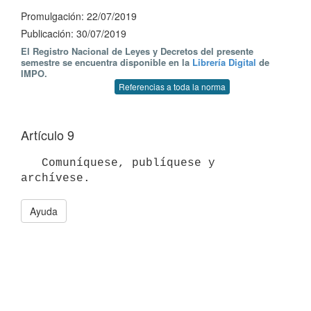
Promulgación: 22/07/2019
Publicación: 30/07/2019
El Registro Nacional de Leyes y Decretos del presente
semestre se encuentra disponible en la
Librería Digital
de
IMPO.
Referencias a toda la norma
Artículo 9
   Comuníquese, publíquese y 
Ayuda