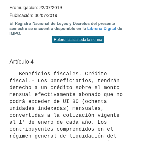
Promulgación: 22/07/2019
Publicación: 30/07/2019
El Registro Nacional de Leyes y Decretos del presente
semestre se encuentra disponible en la
Librería Digital
de
IMPO.
Referencias a toda la norma
Artículo 4
   Beneficios fiscales. Crédito 
fiscal.- Los beneficiarios, tendrán 
derecho a un crédito sobre el monto 
mensual efectivamente abonado que no 
podrá exceder de UI 80 (ochenta 
unidades indexadas) mensuales, 
convertidas a la cotización vigente 
al 1° de enero de cada año. Los 
contribuyentes comprendidos en el 
régimen general de liquidación del 