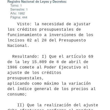
Registro Nacional de Leyes y Decretos:
Tomo: 1
Semestre: 1
Año: 1992
Página: 444
    Visto: la necesidad de ajustar 
los créditos presupuestales de

funcionamiento a inversiones de los 
lncisos 02 al 28 del Presupuesto

Nacional.

  Resultando: I) Que el artículo 69 
de la ley 15.809 de 8 de abril de

1986 comete al Poder Ejecutivo el 
ajuste de los créditos 
presupuestales,

aplicando como máximo la variación 
del índice general de los precios al

consumo;

    II) Que la realización del ajuste 