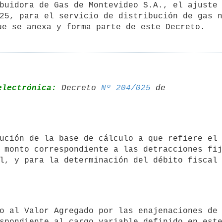
25, para el servicio de distribución de gas n
electrónica:
 Decreto 
Nº 204/025
 de 

 monto correspondiente a las detracciones fij
l, y para la determinación del débito fiscal 
spondiente al cargo variable definido en este