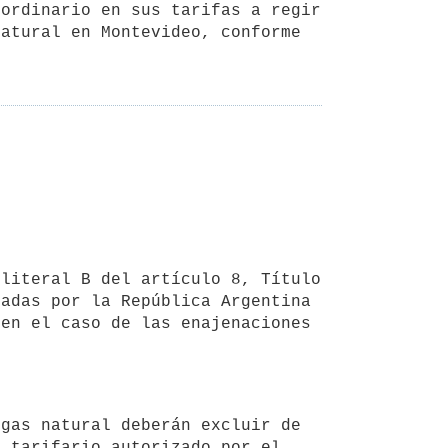
atural en Montevideo, conforme 
adas por la República Argentina 
en el caso de las enajenaciones 
 tarifario autorizado por el 