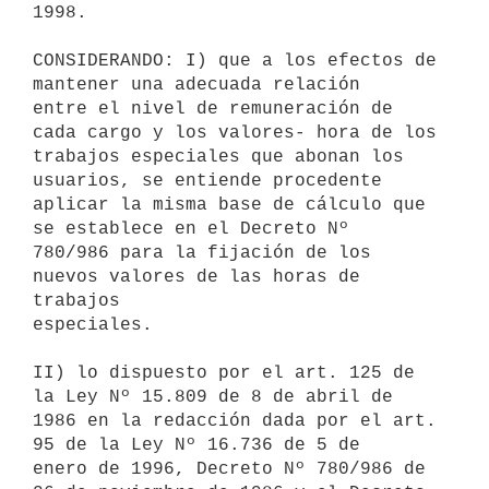
1998.

CONSIDERANDO: I) que a los efectos de 
mantener una adecuada relación

entre el nivel de remuneración de 
cada cargo y los valores- hora de los

trabajos especiales que abonan los 
usuarios, se entiende procedente

aplicar la misma base de cálculo que 
se establece en el Decreto Nº

780/986 para la fijación de los 
nuevos valores de las horas de 
trabajos

especiales.

II) lo dispuesto por el art. 125 de 
la Ley Nº 15.809 de 8 de abril de

1986 en la redacción dada por el art. 
95 de la Ley Nº 16.736 de 5 de

enero de 1996, Decreto Nº 780/986 de 