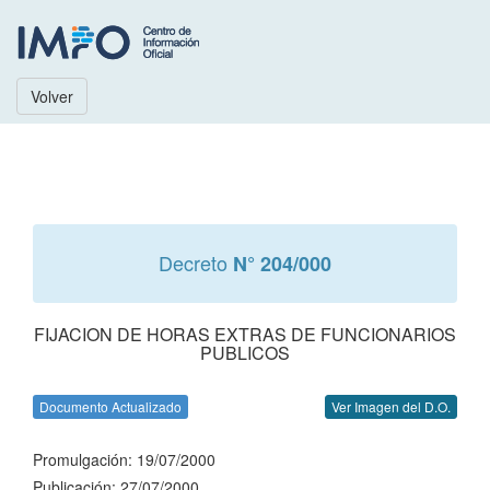
Volver
Decreto
N° 204/000
FIJACION DE HORAS EXTRAS DE FUNCIONARIOS
PUBLICOS
Documento Actualizado
Ver Imagen del D.O.
Promulgación: 19/07/2000
Publicación: 27/07/2000