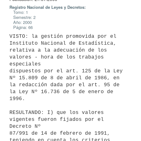
Registro Nacional de Leyes y Decretos:
Tomo: 1
Semestre: 2
Año: 2000
Página: 66
VISTO: la gestión promovida por el 
Instituto Nacional de Estadística,

relativa a la adecuación de los 
valores - hora de los trabajos 
especiales

dispuestos por el art. 125 de la Ley 
Nº 15.809 de 8 de abril de 1986, en

la redacción dada por el art. 95 de 
la Ley Nº 16.736 de 5 de enero de

1996.

RESULTANDO: I) que los valores 
vigentes fueron fijados por el 
Decreto Nº

87/991 de 14 de febrero de 1991, 
teniendo en cuenta los criterios
