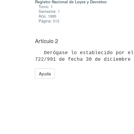
Registro Nacional de Leyes y Decretos:
Tomo: 1
Semestre: 1
Año: 1995
Página: 513
Artículo 2
   Derógase lo establecido por el inciso 4º del artículo 31 del Decreto

Ayuda