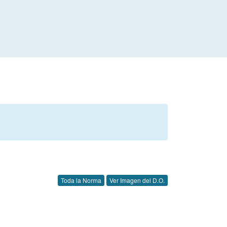
Toda la Norma
Ver Imagen del D.O.