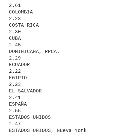
2.61

COLOMBIA                                
2.23

COSTA RICA                              
2.30

CUBA                                    
2.45

DOMINICANA, RPCA.                       
2.29

ECUADOR                                 
2.22

EGIPTO                                  
2.23

EL SALVADOR                             
2.41

ESPAÑA                                  
2.55

ESTADOS UNIDOS                          
2.47

ESTADOS UNIDOS, Nueva York              