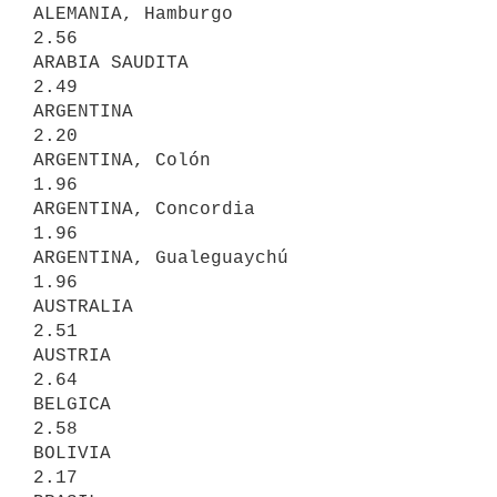
ALEMANIA, Hamburgo                      
2.56

ARABIA SAUDITA                          
2.49

ARGENTINA                               
2.20

ARGENTINA, Colón                        
1.96

ARGENTINA, Concordia                    
1.96

ARGENTINA, Gualeguaychú                 
1.96

AUSTRALIA                               
2.51

AUSTRIA                                 
2.64

BELGICA                                 
2.58

BOLIVIA                                 
2.17
