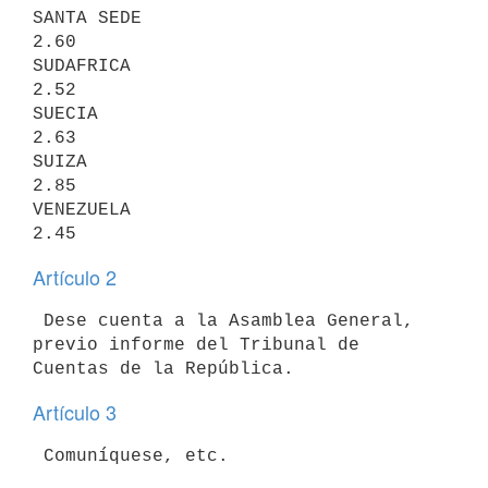
SANTA SEDE                              
2.60

SUDAFRICA                               
2.52

SUECIA                                  
2.63

SUIZA                                   
2.85

VENEZUELA                               
Artículo 2
 Dese cuenta a la Asamblea General, 
previo informe del Tribunal de 

Artículo 3