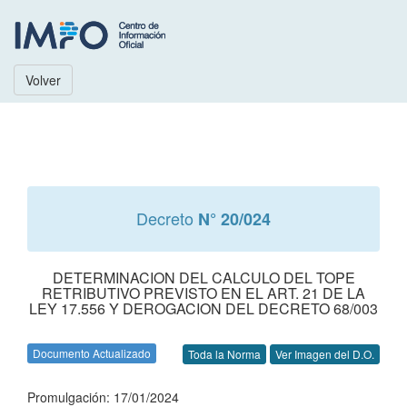
Volver
Decreto
N° 20/024
DETERMINACION DEL CALCULO DEL TOPE
RETRIBUTIVO PREVISTO EN EL ART. 21 DE LA
LEY 17.556 Y DEROGACION DEL DECRETO 68/003
Documento Actualizado
Toda la Norma
Ver Imagen del D.O.
Promulgación: 17/01/2024