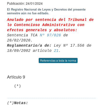
Publicación: 24/01/2024
El Registro Nacional de Leyes y Decretos del presente
semestre aún no fue editado.
Anulado por sentencia del Tribunal de 
lo Contencioso Administrativo con 

efectos generales y absolutos:
Sentencia TCA 
Nº 97/026
 de 
Reglamentario/a de:
 Ley Nº 17.556 de 
18/09/2002 artículo 
21
Referencias a toda la norma
Artículo 9
   (*)
(*)
Notas: