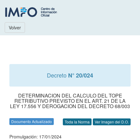
Volver
Decreto
N° 20/024
DETERMINACION DEL CALCULO DEL TOPE
RETRIBUTIVO PREVISTO EN EL ART. 21 DE LA
LEY 17.556 Y DEROGACION DEL DECRETO 68/003
Documento Actualizado
Toda la Norma
Ver Imagen del D.O.
Promulgación: 17/01/2024