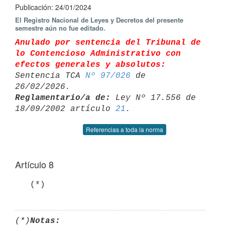
Publicación: 24/01/2024
El Registro Nacional de Leyes y Decretos del presente
semestre aún no fue editado.
Anulado por sentencia del Tribunal de 
lo Contencioso Administrativo con 

efectos generales y absolutos:
Sentencia TCA 
Nº 97/026
 de 
Reglamentario/a de:
 Ley Nº 17.556 de 
18/09/2002 artículo 
21
Referencias a toda la norma
Artículo 8
   (*)
(*)
Notas: