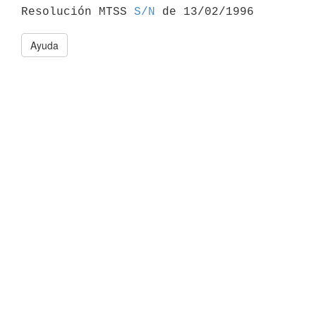

Resolución MTSS 
S/N
Ayuda