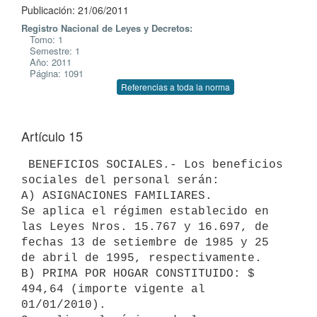
Publicación: 21/06/2011
Registro Nacional de Leyes y Decretos:
Tomo: 1
Semestre: 1
Año: 2011
Página: 1091
Referencias a toda la norma
Artículo 15
 BENEFICIOS SOCIALES.- Los beneficios 
sociales del personal serán:

A) ASIGNACIONES FAMILIARES.

Se aplica el régimen establecido en 
las Leyes Nros. 15.767 y 16.697, de

fechas 13 de setiembre de 1985 y 25 
de abril de 1995, respectivamente.

B) PRIMA POR HOGAR CONSTITUIDO: $ 
494,64 (importe vigente al 
01/01/2010).
