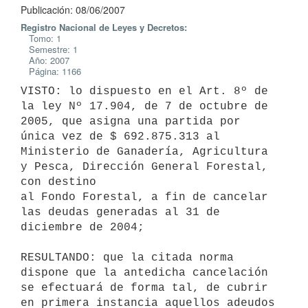
Publicación: 08/06/2007
Registro Nacional de Leyes y Decretos:
Tomo: 1
Semestre: 1
Año: 2007
Página: 1166
VISTO: lo dispuesto en el Art. 8º de 
la ley Nº 17.904, de 7 de octubre de 
2005, que asigna una partida por 
única vez de $ 692.875.313 al 
Ministerio de Ganadería, Agricultura 
y Pesca, Dirección General Forestal, 
con destino

al Fondo Forestal, a fin de cancelar 
las deudas generadas al 31 de 
diciembre de 2004; 

RESULTANDO: que la citada norma 
dispone que la antedicha cancelación 
se efectuará de forma tal, de cubrir 
en primera instancia aquellos adeudos 