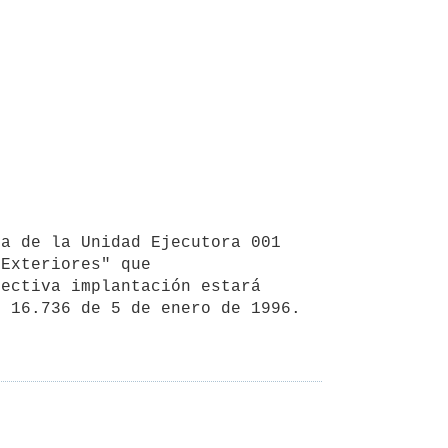
Exteriores" que

ectiva implantación estará 
º 16.736 de 5 de enero de 1996.