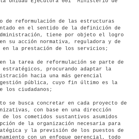
la Unidad Ejecutora 001 "Ministerio de

ntado en el sentido de la definición de

dministración, tiene por objeto el logro

en su acción normativa, reguladora y de

 en la prestación de los servicios;

en la tarea de reformulación se parte de

 estratégicos, procurando adaptar la

istración hacia una más gerencial

gestión pública, cuyo fin último es la

e los ciudadanos;

to se busca concretar en cada proyecto de

nizativas, con base en una dirección

 de los cometidos sustantivos asumidos

pción de la organización necesaria para

atégica y la previsión de los puestos de

namiento con un enfoque gerencial, todo
