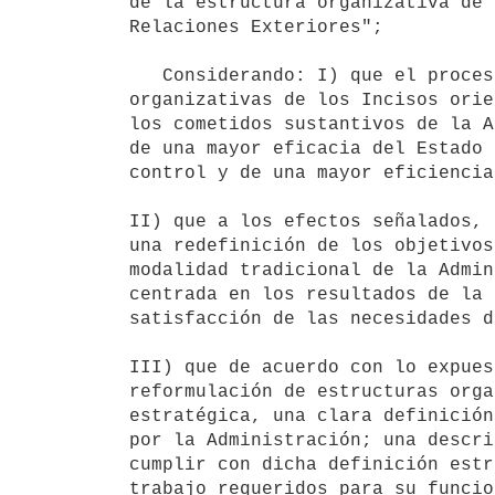
de la estructura organizativa de 
Relaciones Exteriores";

   Considerando: I) que el proceso de reformulación de las estructuras

organizativas de los Incisos orie
los cometidos sustantivos de la A
de una mayor eficacia del Estado 
control y de una mayor eficiencia
II) que a los efectos señalados, 
una redefinición de los objetivos
modalidad tradicional de la Admin
centrada en los resultados de la 
satisfacción de las necesidades d
III) que de acuerdo con lo expues
reformulación de estructuras orga
estratégica, una clara definición
por la Administración; una descri
cumplir con dicha definición estr
trabajo requeridos para su funcio