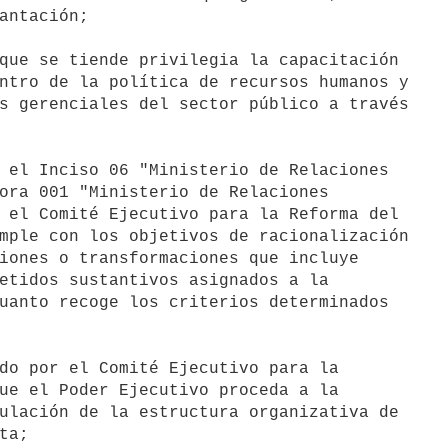
antación;

que se tiende privilegia la capacitación

ntro de la política de recursos humanos y

s gerenciales del sector público a través

 el Inciso 06 "Ministerio de Relaciones

ora 001 "Ministerio de Relaciones

 el Comité Ejecutivo para la Reforma del

mple con los objetivos de racionalización

iones o transformaciones que incluye

etidos sustantivos asignados a la

uanto recoge los criterios determinados

do por el Comité Ejecutivo para la

ue el Poder Ejecutivo proceda a la

ulación de la estructura organizativa de

a;
