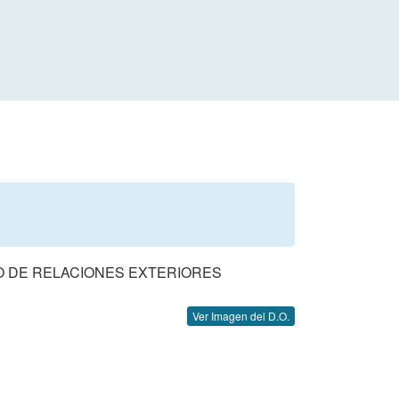
O DE RELACIONES EXTERIORES
Ver Imagen del D.O.