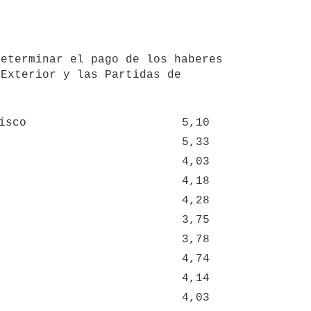
Exterior y las Partidas de 
isco
5,10
5,33
4,03
4,18
4,28
3,75
3,78
4,74
4,14
4,03