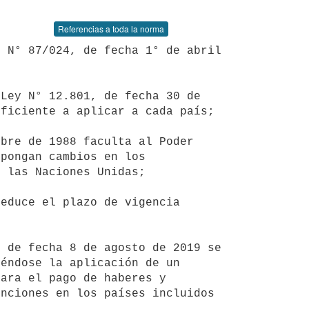
Referencias a toda la norma
ficiente a aplicar a cada país;

pongan cambios en los 
 las Naciones Unidas;

éndose la aplicación de un 
ara el pago de haberes y 
nciones en los países incluidos 