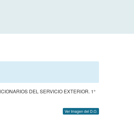
CIONARIOS DEL SERVICIO EXTERIOR. 1°
Ver Imagen del D.O.