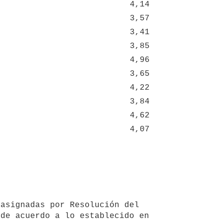
4,14
3,57
3,41
3,85
4,96
3,65
4,22
3,84
4,62
4,07
de acuerdo a lo establecido en 