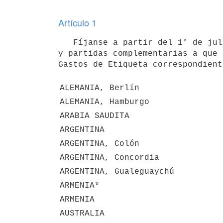
Artículo 1
   Fíjanse a partir del 1° de julio de 2024 los siguientes coeficientes para determinar el pago de los haberes 
y partidas complementarias a que 
Gastos de Etiqueta correspondient
ALEMANIA, Berlín
ALEMANIA, Hamburgo
ARABIA SAUDITA
ARGENTINA
ARGENTINA, Colón
ARGENTINA, Concordia
ARGENTINA, Gualeguaychú
ARMENIA*
ARMENIA
AUSTRALIA