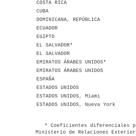
COSTA RICA
CUBA
DOMINICANA, REPÚBLICA
ECUADOR
EGIPTO
EL SALVADOR*
EL SALVADOR
EMIRATOS ÁRABES UNIDOS*
EMIRATOS ÁRABES UNIDOS
ESPAÑA
ESTADOS UNIDOS
ESTADOS UNIDOS, Miami
ESTADOS UNIDOS, Nueva York
   * Coeficientes diferenciales para mantener las prerrogativas oportunamente asignadas por Resolución del 
Ministerio de Relaciones Exterior