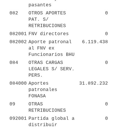
pasantes
082
OTROS APORTES 
0
PAT. S/ 
RETRIBUCIONES
082001
FNV directores
0
082002
Aporte patronal 
6.119.438
al FNV ex 
Funcionarios BHU
084
OTRAS CARGAS 
0
LEGALES S/ SERV. 
PERS.
084000
Aportes 
31.892.232
patronales 
FONASA
09
OTRAS 
0
RETRIBUCIONES
092001
Partida global a 
0
distribuir