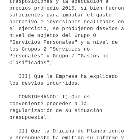
trasposiciones y la adecuación a 
precios promedio 2015, si bien fueron 
suficientes para imputar el gasto 
operativo e inversiones realizados en 
el ejercicio, se produjeron desvíos a 
nivel de objetos del Grupo 0 
"Servicios Personales" y a nivel de 
los Grupos 2 "Servicios no 
Personales" y Grupo 7 "Gastos no 
Clasificados";

   III) Que la Empresa ha explicado 
los desvíos incurridos,

   CONSIDERANDO: I) Que es 
conveniente proceder a la 
regularización de su situación 
presupuestal.

   II) Que la Oficina de Planeamiento 
y Presupuesto ha emitido su informe y 