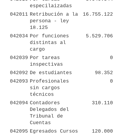
especilaizadas
042011
Retribución a la 
16.755.122
persona - ley 
18.125
042034
Por funciones 
5.529.706
distintas al 
cargo
042039
Por tareas 
0
inspectivas
042092
De estudiantes
98.352
042093
Profesionales 
0
sin cargos 
técnicos
042094
Contadores 
310.110
Delegados del 
Tribunal de 
Cuentas
042095
Egresados Cursos 
120.000