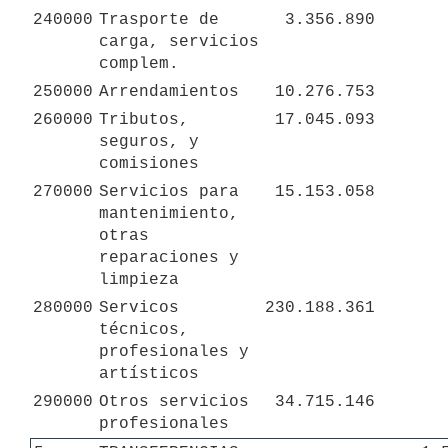
240000
Trasporte de 
3.356.890
carga, servicios 
complem.
250000
Arrendamientos
10.276.753
260000
Tributos, 
17.045.093
seguros, y 
comisiones
270000
Servicios para 
15.153.058
mantenimiento, 
otras 
reparaciones y 
limpieza
280000
Servicos 
230.188.361
técnicos, 
profesionales y 
artísticos
290000
Otros servicios 
34.715.146
profesionales