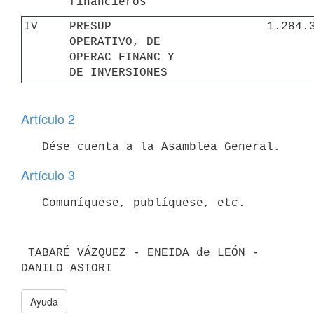
financieros
IV
PRESUP 
1.284.
OPERATIVO, DE 
OPERAC FINANC Y 
DE INVERSIONES
Artículo 2
Artículo 3
 TABARÉ VÁZQUEZ - ENEIDA de LEÓN - 
Ayuda