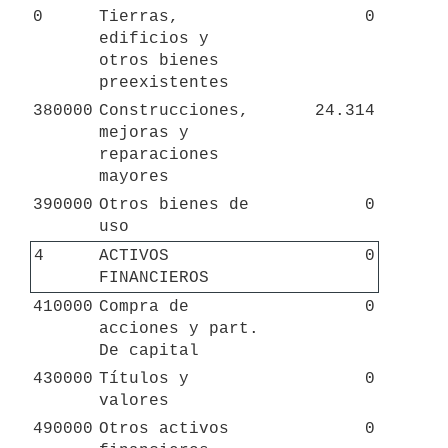
0
Tierras, 
0
edificios y 
otros bienes 
preexistentes
380000
Construcciones, 
24.314
mejoras y 
reparaciones 
mayores
390000
Otros bienes de 
0
uso
4
ACTIVOS 
0
FINANCIEROS
410000
Compra de 
0
acciones y part. 
De capital
430000
Títulos y 
0
valores
490000
Otros activos 
0