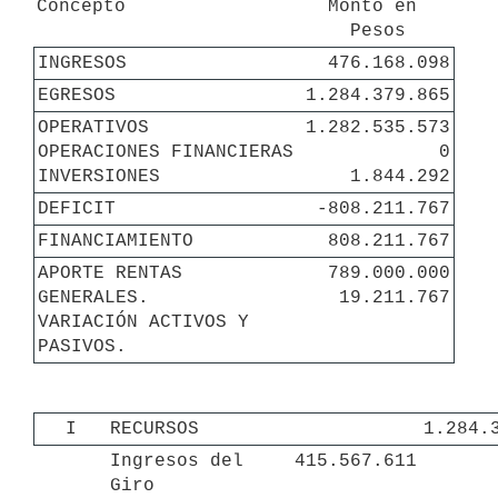
Concepto
Monto en 
Pesos
INGRESOS
476.168.098
EGRESOS
1.284.379.865
OPERATIVOS

1.282.535.573

OPERACIONES FINANCIERAS

0

INVERSIONES
1.844.292
DEFICIT
-808.211.767
FINANCIAMIENTO
808.211.767
APORTE RENTAS 
789.000.000

GENERALES.

19.211.767
VARIACIÓN ACTIVOS Y 
PASIVOS.
I
RECURSOS
1.284.
Ingresos del 
415.567.611
Giro