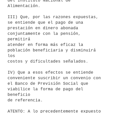
del Instituto Nacional de 
Alimentación.

III) Que, por las razones expuestas, 
se entiende que el pago de una

prestación en dinero abonada 
conjuntamente con la pensión, 
permitirá

atender en forma más eficaz la 
población beneficiaria y disminuirá 
los

costos y dificultades señalados.

IV) Que a esos efectos se entiende 
conveniente suscribir un convenio con

el Banco de Previsión Social que 
viabilice la forma de pago del 
beneficio

de referencia.

ATENTO: A lo precedentemente expuesto 