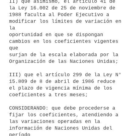
II) que asimismo, el artículo 41 de 
la Ley 16.002 de 25 de noviembre de

1988 faculta al Poder Ejecutivo a 
modificar los límites de variación en 
la

oportunidad en que se dispongan 
cambios en los coeficientes vigentes 
que

surjan de la escala elaborada por la 
Organización de las Naciones Unidas;

III) que el artículo 299 de la Ley N° 
15.809 de 8 de abril de 1986 reduce

el plazo de vigencia mínima de los 
coeficientes a tres meses;

CONSIDERANDO: que debe procederse a 
fijar los coeficientes, atendiendo a

las variaciones operadas en la 
información de Naciones Unidas del 
período
