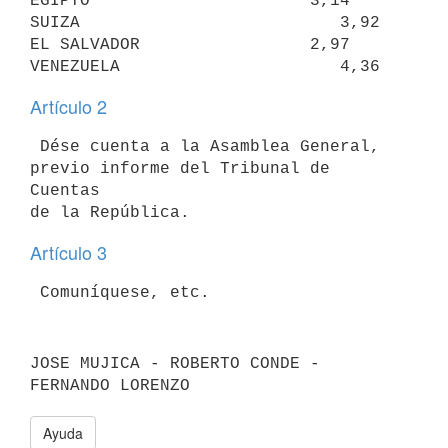
EGIPTO                      3,14     
SUIZA                          3,92

EL SALVADOR                 2,97     
Artículo 2
 Dése cuenta a la Asamblea General, 
previo informe del Tribunal de 
Cuentas

Artículo 3
JOSE MUJICA - ROBERTO CONDE - 
Ayuda