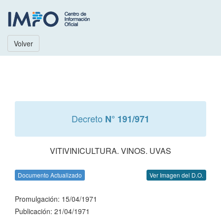
Volver
Decreto
N° 191/971
VITIVINICULTURA. VINOS. UVAS
Documento Actualizado
Ver Imagen del D.O.
Promulgación: 15/04/1971
Publicación: 21/04/1971