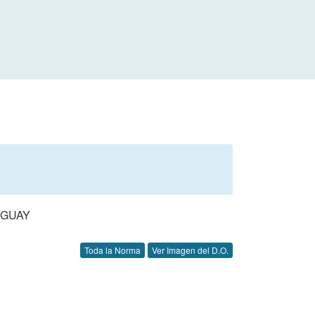
UGUAY
Toda la Norma
Ver Imagen del D.O.