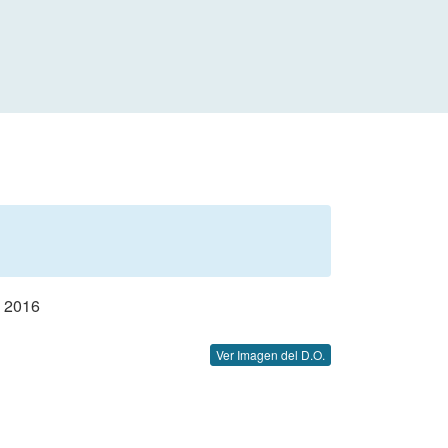
 2016
Ver Imagen del D.O.