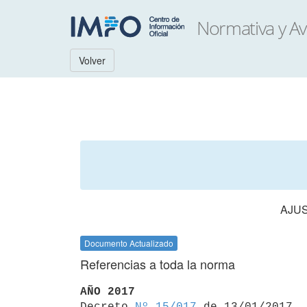
Volver
AJUS
Documento Actualizado
Referencias a toda la norma
AÑO 2017

Decreto 
Nº 15/017