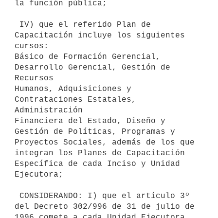
la función pública;

 IV) que el referido Plan de 
Capacitación incluye los siguientes 
cursos:

Básico de Formación Gerencial, 
Desarrollo Gerencial, Gestión de 
Recursos

Humanos, Adquisiciones y 
Contrataciones Estatales, 
Administración

Financiera del Estado, Diseño y 
Gestión de Políticas, Programas y

Proyectos Sociales, además de los que 
integran los Planes de Capacitación

Específica de cada Inciso y Unidad 
Ejecutora;

 CONSIDERANDO: I) que el artículo 3º 
del Decreto 302/996 de 31 de julio de

1996 comete a cada Unidad Ejecutora 