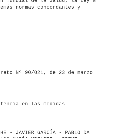
n Mundial de la Salud, la Ley Nº 
emás normas concordantes y 