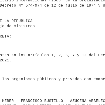
itario Internacional (2005) de la Organizació
Decreto Nº 574/974 de 12 de julio de 1974 y d
2021.