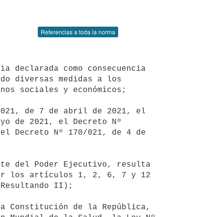
Referencias a toda la norma
ia declarada como consecuencia 
do diversas medidas a los 
nos sociales y económicos;

yo de 2021, el Decreto Nº 
el Decreto Nº 170/021, de 4 de 
te del Poder Ejecutivo, resulta 
r los artículos 1, 2, 6, 7 y 12 
Resultando II);

a Constitución de la República, 