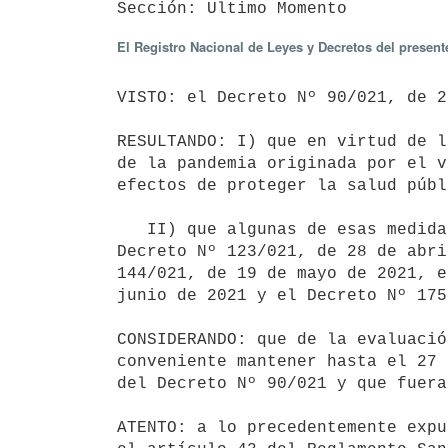
El Registro Nacional de Leyes y Decretos del presen
VISTO: el Decreto Nº 90/021, de 2
RESULTANDO: I) que en virtud de l
de la pandemia originada por el v
efectos de proteger la salud públ
   II) que algunas de esas medidas han sido prorrogadas por el Decreto Nº 107/021, de 7 de abril de 2021, el 
Decreto Nº 123/021, de 28 de abri
144/021, de 19 de mayo de 2021, e
junio de 2021 y el Decreto Nº 175
CONSIDERANDO: que de la evaluació
conveniente mantener hasta el 27 
del Decreto Nº 90/021 y que fuera
ATENTO: a lo precedentemente expu