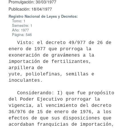
Promulgación: 30/03/1977
Publicación: 18/04/1977
Registro Nacional de Leyes y Decretos:
Tomo: 1
Semestre: 1
Año: 1977
Página: 546
   Visto: el decreto 49/977 de 26 de 
enero de 1977 que prorroga la

exoneración de gravámenes a la 
importación de fertilizantes, 
arpillera de

yute, poliolefinas, semillas e 
inoculantes.

   Considerando: I) que fue propósito 
del Poder Ejecutivo prorrogar la

vigencia, al vencimiento del decreto 
36/976 de 15 de enero de 1976, a los

efectos de que sus disposiciones que 
acordaban franquicias de importación,
