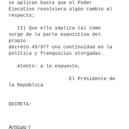
se aplican hasta que el Poder 
Ejecutivo resolviera algún cambio al

respecto;

   II) Que ello implica tal como 
surge de la parte expositiva del 
propio

decreto 49/977 una continuidad en la 
política y franquicias otorgadas.

   Atento: a lo expuesto,

                     El Presidente de 
la República

Artículo 1