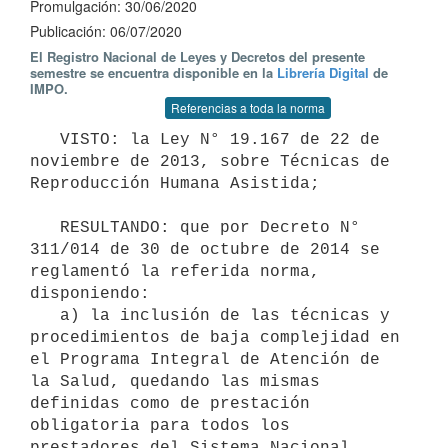
Promulgación: 30/06/2020
Publicación: 06/07/2020
El Registro Nacional de Leyes y Decretos del presente
semestre se encuentra disponible en la
Librería Digital
de
IMPO.
Referencias a toda la norma
   VISTO: la Ley N° 19.167 de 22 de 
noviembre de 2013, sobre Técnicas de 
Reproducción Humana Asistida;

   RESULTANDO: que por Decreto N° 
311/014 de 30 de octubre de 2014 se 
reglamentó la referida norma, 
disponiendo:

   a) la inclusión de las técnicas y 
procedimientos de baja complejidad en 
el Programa Integral de Atención de 
la Salud, quedando las mismas 
definidas como de prestación 
obligatoria para todos los 
prestadores del Sistema Nacional 