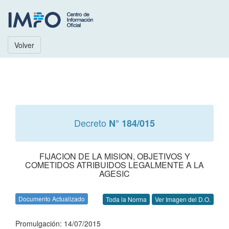
Volver
Decreto
N° 184/015
FIJACION DE LA MISION, OBJETIVOS Y
COMETIDOS ATRIBUIDOS LEGALMENTE A LA
AGESIC
Documento Actualizado
Toda la Norma
Ver Imagen del D.O.
Promulgación: 14/07/2015