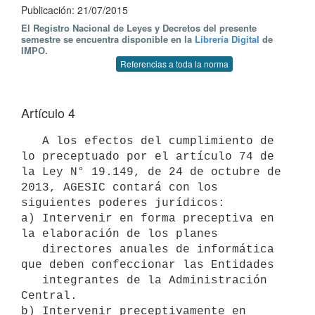
Publicación: 21/07/2015
El Registro Nacional de Leyes y Decretos del presente
semestre se encuentra disponible en la
Librería Digital
de
IMPO.
Referencias a toda la norma
Artículo 4
   A los efectos del cumplimiento de 
lo preceptuado por el artículo 74 de 
la Ley N° 19.149, de 24 de octubre de 
2013, AGESIC contará con los 
siguientes poderes jurídicos:

a) Intervenir en forma preceptiva en 
la elaboración de los planes

   directores anuales de informática 
que deben confeccionar las Entidades

   integrantes de la Administración 
Central.

b) Intervenir preceptivamente en 