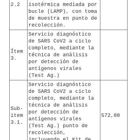
2.2
isotérmica mediada por 
bucle (LAMP), con toma 
de muestra en punto de 
recolección.
Servicio diagnóstico 
de SARS CoV2 a ciclo 
completo, mediante la 
Ítem 
técnica de análisis 
3.
por detección de 
antígenos virales 
(Test Ag.)
Servicio diagnóstico 
de SARS CoV2 a ciclo 
completo, mediante la 
técnica de análisis 
Sub-
por detección de 
item 
572,00
antígenos virales 
3.1.
(Test Ag.) punto de 
recolección, 
incluyendo el Kit de 