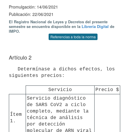
Promulgación: 14/06/2021
Publicación: 22/06/2021
El Registro Nacional de Leyes y Decretos del presente
semestre se encuentra disponible en la
Librería Digital
de
IMPO.
Referencias a toda la norma
Artículo 2
   Determínase a dichos efectos, los 
siguientes precios:

Servicio
Precio $
Servicio diagnóstico 
de SARS CoV2 a ciclo 
completo, mediante la 
Ítem 
técnica de análisis 
1.
por detección 
molecular de ARN viral 