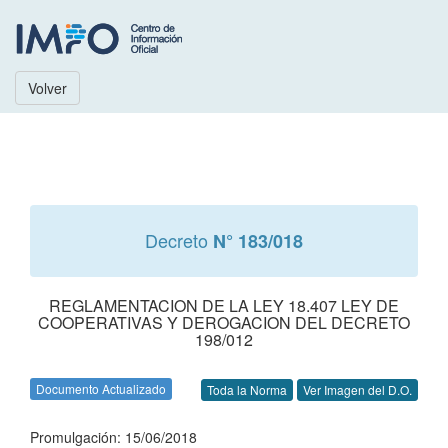
Volver
Decreto
N° 183/018
REGLAMENTACION DE LA LEY 18.407 LEY DE
COOPERATIVAS Y DEROGACION DEL DECRETO
198/012
Documento Actualizado
Toda la Norma
Ver Imagen del D.O.
Promulgación: 15/06/2018