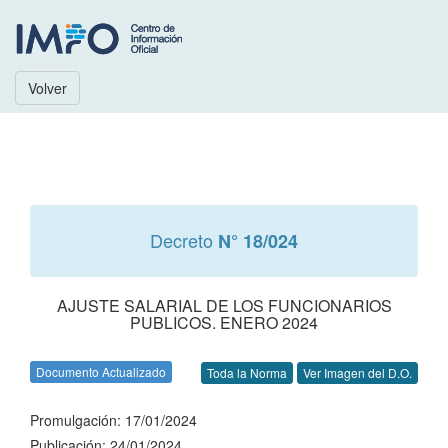
Volver
Decreto
N° 18/024
AJUSTE SALARIAL DE LOS FUNCIONARIOS
PUBLICOS. ENERO 2024
Documento Actualizado
Toda la Norma
Ver Imagen del D.O.
Promulgación: 17/01/2024
Publicación: 24/01/2024