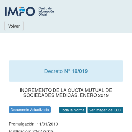
Volver
Decreto
N° 18/019
INCREMENTO DE LA CUOTA MUTUAL DE
SOCIEDADES MEDICAS. ENERO 2019
Documento Actualizado
Toda la Norma
Ver Imagen del D.O.
Promulgación: 11/01/2019
Publicación: 22/01/2019