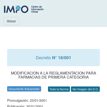
Volver
Decreto
N° 18/001
MODIFICACION A LA REGLAMENTACION PARA
FARMACIAS DE PRIMERA CATEGORIA
Documento Actualizado
Toda la Norma
Ver Imagen del D.O.
Promulgación: 23/01/2001
Publicación: 30/01/2001