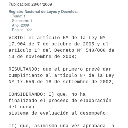
Publicación: 28/04/2009
Registro Nacional de Leyes y Decretos:
Tomo: 1
Semestre: 1
Año: 2009
Página: 922
VISTO: el artículo 5º de la Ley Nº 
17.904 de 7 de octubre de 2005 y el

artículo 1º del Decreto Nº 548/008 de 
10 de noviembre de 2008;

RESULTANDO: que el primero prevé dar 
cumplimiento al artículo 87 de la Ley

Nº 17.556 de 18 de setiembre de 2002;

CONSIDERANDO: I) que, no ha 
finalizado el proceso de elaboración 
del nuevo

sistema de evaluación al desempeño;

II) que, asimismo una vez aprobada la 