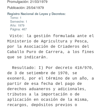
Promulgación: 21/03/1979
Publicación: 25/04/1979
Registro Nacional de Leyes y Decretos:
Tomo: 1
Semestre: 1
Año: 1979
Página: 467
 Visto: la gestión formulada ante el 
Ministerio de Agricultura y Pesca,

por la Asociación de Criaderos del 
Caballo Puro de Carrera, a los fines

que se indicarán.

  Resultado: I) Por decreto 418/970, 
de 3 de setiembre de 1970, se

exoneró, por el término de un año, a 
partir de esa fecha del pago de

derechos aduaneros y adicionales, 
tributos a la importación o de

aplicación en ocasión de la misma, 
recargos, depósitos previos o
