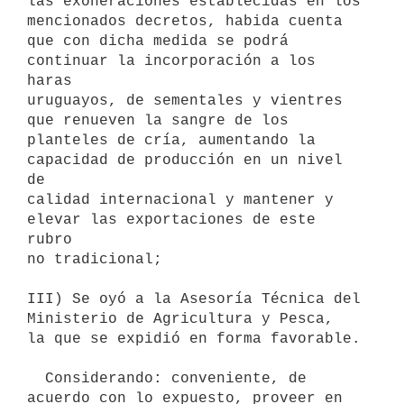
las exoneraciones establecidas en los 
mencionados decretos, habida cuenta

que con dicha medida se podrá 
continuar la incorporación a los 
haras

uruguayos, de sementales y vientres 
que renueven la sangre de los

planteles de cría, aumentando la 
capacidad de producción en un nivel 
de

calidad internacional y mantener y 
elevar las exportaciones de este 
rubro

no tradicional;

III) Se oyó a la Asesoría Técnica del 
Ministerio de Agricultura y Pesca,

la que se expidió en forma favorable.

  Considerando: conveniente, de 
acuerdo con lo expuesto, proveer en 