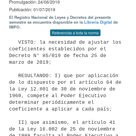
Promulgación: 24/06/2019
Publicación: 01/07/2019
El Registro Nacional de Leyes y Decretos del presente
semestre se encuentra disponible en la
Librería Digital
de
IMPO.
Referencias a toda la norma
   VISTO: la necesidad de ajustar los 
coeficientes establecidos por el 
Decreto N° 85/019 de fecha 25 de 
marzo de 2019;

   RESULTANDO: I) que por aplicación 
de lo dispuesto por el artículo 64 de 
la Ley 12.801 de 30 de noviembre de 
1960, compete al Poder Ejecutivo 
determinar periódicamente el 
coeficiente a aplicar a cada país;

   II) que asimismo, el artículo 41 
de la Ley 16.002 de 25 de noviembre 
de 1988 faculta al Poder Ejecutivo a 