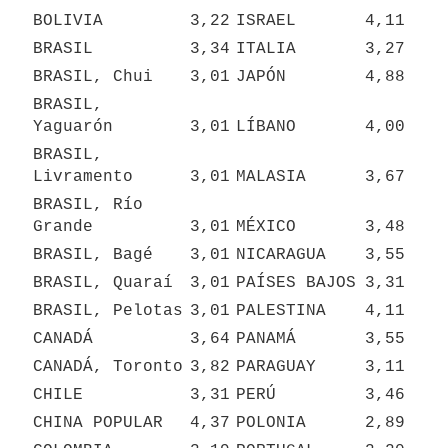
BOLIVIA
3,22
ISRAEL
4,11
BRASIL
3,34
ITALIA
3,27
BRASIL, Chui
3,01
JAPÓN
4,88
BRASIL, 
Yaguarón
3,01
LÍBANO
4,00
BRASIL, 
Livramento
3,01
MALASIA
3,67
BRASIL, Río 
Grande
3,01
MÉXICO
3,48
BRASIL, Bagé
3,01
NICARAGUA
3,55
BRASIL, Quaraí
3,01
PAÍSES BAJOS
3,31
BRASIL, Pelotas
3,01
PALESTINA
4,11
CANADÁ
3,64
PANAMÁ
3,55
CANADÁ, Toronto
3,82
PARAGUAY
3,11
CHILE
3,31
PERÚ
3,46
CHINA POPULAR
4,37
POLONIA
2,89