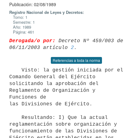
Publicación: 02/08/1989
Registro Nacional de Leyes y Decretos:
Tomo: 1
Semestre: 1
Año: 1989
Página: 461
Derogada/o por:
 Decreto Nº 459/003 de 
06/11/2003 artículo 
2
Referencias a toda la norma
    Visto: la gestión iniciada por el 
Comando General del Ejército

solicitando la aprobación del 
Reglamento de Organización y 
Funciones de

las Divisiones de Ejército.

    Resultando: I) Que la actual 
reglamentación sobre organización y

funcionamiento de las Divisiones de 
Ejército están establecidas en los
