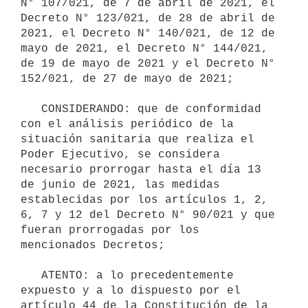
N° 107/021, de 7 de abril de 2021, el 
Decreto N° 123/021, de 28 de abril de 
2021, el Decreto N° 140/021, de 12 de 
mayo de 2021, el Decreto N° 144/021, 
de 19 de mayo de 2021 y el Decreto N° 
152/021, de 27 de mayo de 2021;

   CONSIDERANDO: que de conformidad 
con el análisis periódico de la 
situación sanitaria que realiza el 
Poder Ejecutivo, se considera 
necesario prorrogar hasta el día 13 
de junio de 2021, las medidas 
establecidas por los artículos 1, 2, 
6, 7 y 12 del Decreto N° 90/021 y que 
fueran prorrogadas por los 
mencionados Decretos;

   ATENTO: a lo precedentemente 
expuesto y a lo dispuesto por el 
artículo 44 de la Constitución de la 