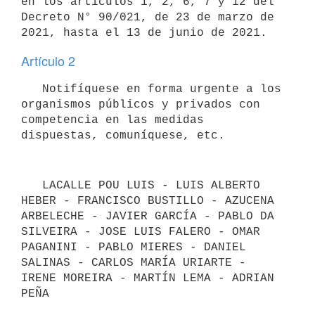
en los artículos 1, 2, 6, 7 y 12 del 
Decreto N° 90/021, de 23 de marzo de 
Artículo 2
   Notifíquese en forma urgente a los 
organismos públicos y privados con 
competencia en las medidas 
   LACALLE POU LUIS - LUIS ALBERTO 
HEBER - FRANCISCO BUSTILLO - AZUCENA 
ARBELECHE - JAVIER GARCÍA - PABLO DA 
SILVEIRA - JOSE LUIS FALERO - OMAR 
PAGANINI - PABLO MIERES - DANIEL 
SALINAS - CARLOS MARÍA URIARTE - 
IRENE MOREIRA - MARTÍN LEMA - ADRIAN 
PEÑA