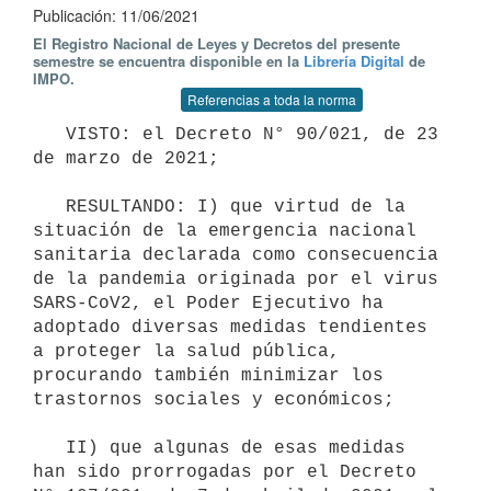
Publicación: 11/06/2021
El Registro Nacional de Leyes y Decretos del presente
semestre se encuentra disponible en la
Librería Digital
de
IMPO.
Referencias a toda la norma
   VISTO: el Decreto N° 90/021, de 23 
de marzo de 2021;

   RESULTANDO: I) que virtud de la 
situación de la emergencia nacional 
sanitaria declarada como consecuencia 
de la pandemia originada por el virus 
SARS-CoV2, el Poder Ejecutivo ha 
adoptado diversas medidas tendientes 
a proteger la salud pública, 
procurando también minimizar los 
trastornos sociales y económicos;

   II) que algunas de esas medidas 
han sido prorrogadas por el Decreto 