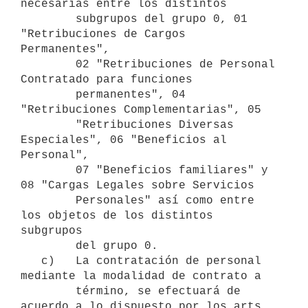
necesarias entre los distintos

        subgrupos del grupo 0, 01 
"Retribuciones de Cargos 
Permanentes",

        02 "Retribuciones de Personal 
Contratado para funciones

        permanentes", 04 
"Retribuciones Complementarias", 05

        "Retribuciones Diversas 
Especiales", 06 "Beneficios al 
Personal",

        07 "Beneficios familiares" y 
08 "Cargas Legales sobre Servicios

        Personales" así como entre 
los objetos de los distintos 
subgrupos

        del grupo 0.

   c)   La contratación de personal 
mediante la modalidad de contrato a

        término, se efectuará de 
acuerdo a lo dispuesto por los arts. 