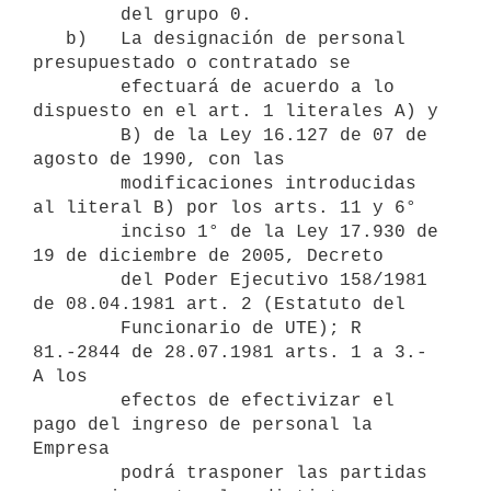
        del grupo 0.

   b)   La designación de personal 
presupuestado o contratado se

        efectuará de acuerdo a lo 
dispuesto en el art. 1 literales A) y

        B) de la Ley 16.127 de 07 de 
agosto de 1990, con las

        modificaciones introducidas 
al literal B) por los arts. 11 y 6°

        inciso 1° de la Ley 17.930 de 
19 de diciembre de 2005, Decreto

        del Poder Ejecutivo 158/1981 
de 08.04.1981 art. 2 (Estatuto del

        Funcionario de UTE); R 
81.-2844 de 28.07.1981 arts. 1 a 3.- 
A los

        efectos de efectivizar el 
pago del ingreso de personal la 
Empresa

        podrá trasponer las partidas 