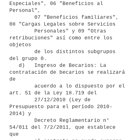
Especiales", 06 "Beneficios al 
Personal",

        07 "Beneficios familiares", 
08 "Cargas Legales sobre Servicios

        Personales" y 09 "Otras 
retribuciones" así como entre los 
objetos

        de los distintos subgrupos 
del grupo 0. 

   d)   Ingreso de Becarios: La 
contratación de becarios se realizará 
de

        acuerdo a lo dispuesto por el 
art. 51 de la Ley 18.719 del

        27/12/2010 (Ley de 
Presupuesto para el período 2010-
2014) y

        Decreto Reglamentario n° 
54/011 del 7/2/2011, que establece 
que
