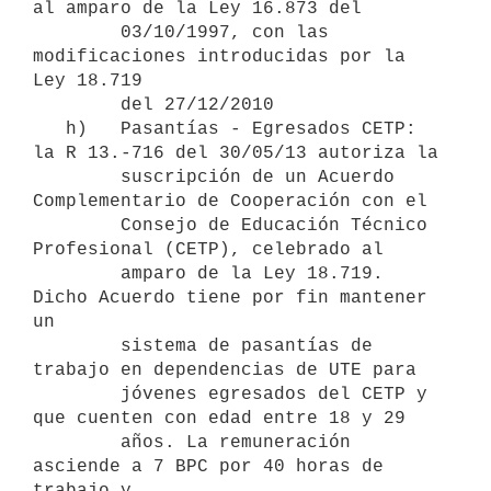
al amparo de la Ley 16.873 del

        03/10/1997, con las 
modificaciones introducidas por la 
Ley 18.719

        del 27/12/2010

   h)   Pasantías - Egresados CETP: 
la R 13.-716 del 30/05/13 autoriza la

        suscripción de un Acuerdo 
Complementario de Cooperación con el

        Consejo de Educación Técnico 
Profesional (CETP), celebrado al

        amparo de la Ley 18.719. 
Dicho Acuerdo tiene por fin mantener 
un

        sistema de pasantías de 
trabajo en dependencias de UTE para

        jóvenes egresados del CETP y 
que cuenten con edad entre 18 y 29

        años. La remuneración 
asciende a 7 BPC por 40 horas de 
trabajo y
