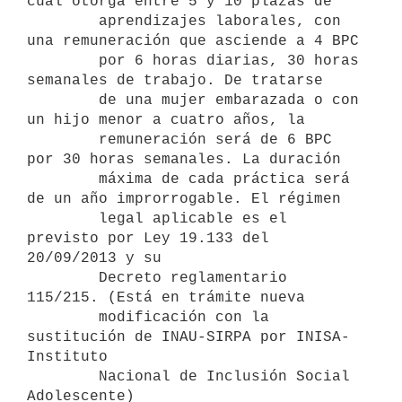
cual otorga entre 5 y 10 plazas de

        aprendizajes laborales, con 
una remuneración que asciende a 4 BPC

        por 6 horas diarias, 30 horas 
semanales de trabajo. De tratarse

        de una mujer embarazada o con 
un hijo menor a cuatro años, la

        remuneración será de 6 BPC 
por 30 horas semanales. La duración

        máxima de cada práctica será 
de un año improrrogable. El régimen

        legal aplicable es el 
previsto por Ley 19.133 del 
20/09/2013 y su

        Decreto reglamentario 
115/215. (Está en trámite nueva

        modificación con la 
sustitución de INAU-SIRPA por INISA-
Instituto

        Nacional de Inclusión Social 
Adolescente)
