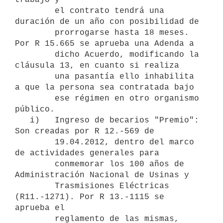
        el contrato tendrá una 
duración de un año con posibilidad de

        prorrogarse hasta 18 meses. 
Por R 15.665 se aprueba una Adenda a

        dicho Acuerdo, modificando la 
cláusula 13, en cuanto si realiza

        una pasantía ello inhabilita 
a que la persona sea contratada bajo

        ese régimen en otro organismo 
público. 

   i)   Ingreso de becarios "Premio": 
Son creadas por R 12.-569 de

        19.04.2012, dentro del marco 
de actividades generales para

        conmemorar los 100 años de 
Administración Nacional de Usinas y

        Trasmisiones Eléctricas 
(R11.-1271). Por R 13.-1115 se 
aprueba el

        reglamento de las mismas, 