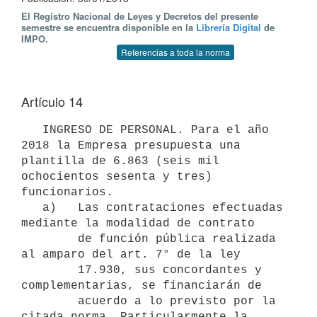
El Registro Nacional de Leyes y Decretos del presente
semestre se encuentra disponible en la
Librería Digital
de
IMPO.
Referencias a toda la norma
Artículo 14
   INGRESO DE PERSONAL. Para el año 
2018 la Empresa presupuesta una 
plantilla de 6.863 (seis mil 
ochocientos sesenta y tres) 
funcionarios. 

   a)   Las contrataciones efectuadas 
mediante la modalidad de contrato

        de función pública realizada 
al amparo del art. 7° de la ley

        17.930, sus concordantes y 
complementarias, se financiarán de

        acuerdo a lo previsto por la 
citada norma. Particularmente la
