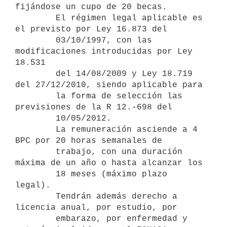
fijándose un cupo de 20 becas.

        El régimen legal aplicable es 
el previsto por Ley 16.873 del

        03/10/1997, con las 
modificaciones introducidas por Ley 
18.531

        del 14/08/2009 y Ley 18.719 
del 27/12/2010, siendo aplicable para

        la forma de selección las 
previsiones de la R 12.-698 del

        10/05/2012.

        La remuneración asciende a 4 
BPC por 20 horas semanales de

        trabajo, con una duración 
máxima de un año o hasta alcanzar los

        18 meses (máximo plazo 
legal).

        Tendrán además derecho a 
licencia anual, por estudio, por

        embarazo, por enfermedad y 