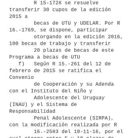
        R 15-1728 se resuelve 
transferir 30 cupos de la edición 
2015 a

        becas de UTU y UDELAR. Por R 
16.-1769, se dispone, participar

        otorgando en la edición 2016, 
100 becas de trabajo y transferir

        20 plazas de becas de este 
Programa a becas de UTU

   f)   Según R 15.-261 del 12 de 
febrero de 2015 se ratifica el 
Convenio

        de Cooperación y su Adenda 
con el Instituto del Niño y

        Adolescente del Uruguay 
(INAU) y el Sistema de 
Responsabilidad

        Penal Adolescente (SIRPA), 
con la modificación realizada por R

        16.-2583 del 10-11-16, por el 