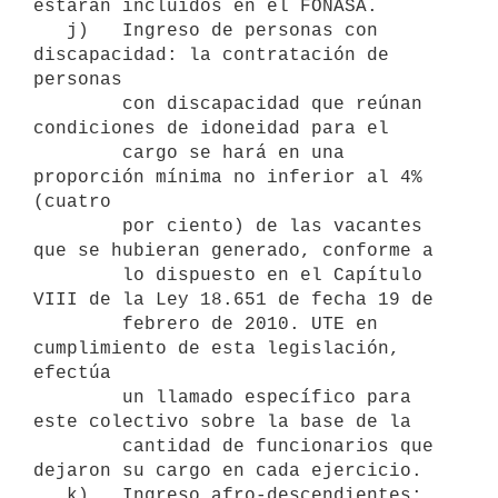
estarán incluidos en el FONASA.

   j)   Ingreso de personas con 
discapacidad: la contratación de 
personas

        con discapacidad que reúnan 
condiciones de idoneidad para el

        cargo se hará en una 
proporción mínima no inferior al 4% 
(cuatro

        por ciento) de las vacantes 
que se hubieran generado, conforme a

        lo dispuesto en el Capítulo 
VIII de la Ley 18.651 de fecha 19 de

        febrero de 2010. UTE en 
cumplimiento de esta legislación, 
efectúa

        un llamado específico para 
este colectivo sobre la base de la

        cantidad de funcionarios que 
dejaron su cargo en cada ejercicio.

   k)   Ingreso afro-descendientes: 