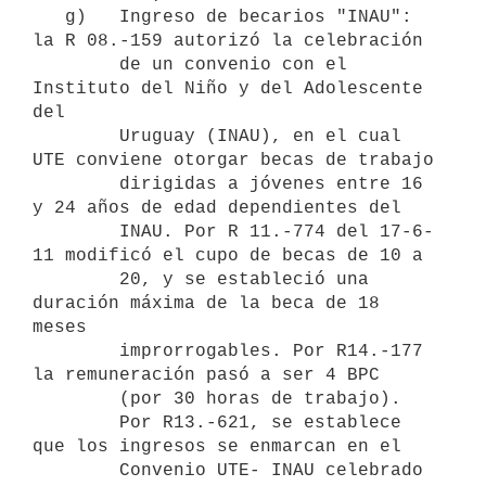
   g)   Ingreso de becarios "INAU": 
la R 08.-159 autorizó la celebración

        de un convenio con el 
Instituto del Niño y del Adolescente 
del

        Uruguay (INAU), en el cual 
UTE conviene otorgar becas de trabajo

        dirigidas a jóvenes entre 16 
y 24 años de edad dependientes del

        INAU. Por R 11.-774 del 17-6-
11 modificó el cupo de becas de 10 a

        20, y se estableció una 
duración máxima de la beca de 18 
meses

        improrrogables. Por R14.-177 
la remuneración pasó a ser 4 BPC

        (por 30 horas de trabajo). 

        Por R13.-621, se establece 
que los ingresos se enmarcan en el

        Convenio UTE- INAU celebrado 