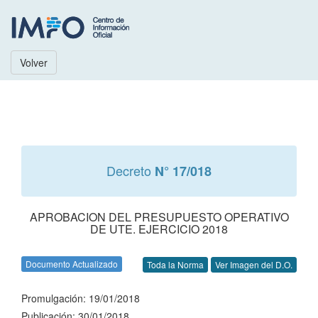
Volver
Decreto
N° 17/018
APROBACION DEL PRESUPUESTO OPERATIVO
DE UTE. EJERCICIO 2018
Documento Actualizado
Toda la Norma
Ver Imagen del D.O.
Promulgación: 19/01/2018
Publicación: 30/01/2018