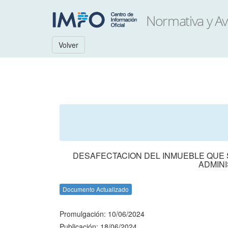
Volver
DESAFECTACION DEL INMUEBLE QUE S
ADMINI
Documento Actualizado
Promulgación: 10/06/2024
Publicación: 18/06/2024