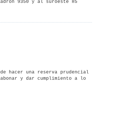
adrón 9350 y al suroeste 85 
abonar y dar cumplimiento a lo 