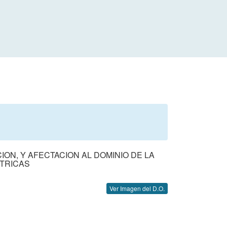
ON, Y AFECTACION AL DOMINIO DE LA
CTRICAS
Ver Imagen del D.O.