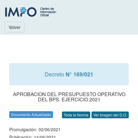
Volver
Decreto
N° 169/021
APROBACION DEL PRESUPUESTO OPERATIVO
DEL BPS. EJERCICIO 2021
Documento Actualizado
Toda la Norma
Ver Imagen del D.O.
Promulgación: 02/06/2021
Publicación: 14/06/2021