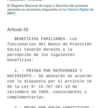
El Registro Nacional de Leyes y Decretos del presente
semestre se encuentra disponible en la
Librería Digital
de
IMPO.
Artículo 33
   BENEFICIOS FAMILIARES. Los 
funcionarios del Banco de Previsión 
Social tendrán derecho a la 
percepción de los siguientes 
beneficios:

   1. - PRIMAS POR MATRIMONIO Y 
NACIMIENTO.- Se abonarán de acuerdo 
con lo dispuesto por el artículo 18 
de la Ley N° 15.767 del 13 de 
setiembre de 1985, concordantes y 
complementarias.

   2.- PRIMA POR HOGAR CONSTITUIDO.- 